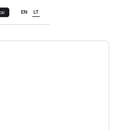
EN
LT
tai