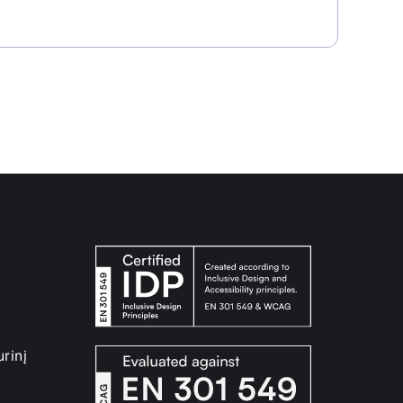
urinį