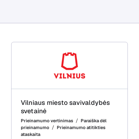
Vilniaus miesto savivaldybės
svetainė
Prieinamumo vertinimas
Paraiška dėl
prieinamumo
Prieinamumo atitikties
ataskaita