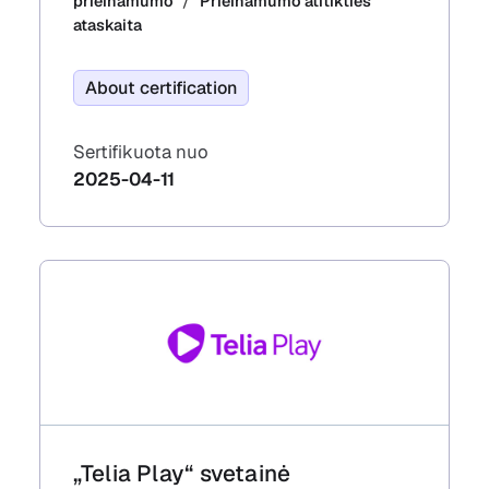
prieinamumo
Prieinamumo atitikties
ataskaita
About certification
Sertifikuota nuo
2025-04-11
„Telia Play“ svetainė