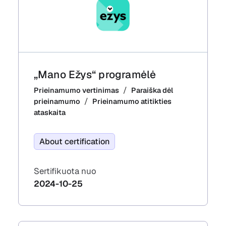
„Mano Ežys“ programėlė
Prieinamumo vertinimas
Paraiška dėl
prieinamumo
Prieinamumo atitikties
ataskaita
About certification
Sertifikuota nuo
2024-10-25