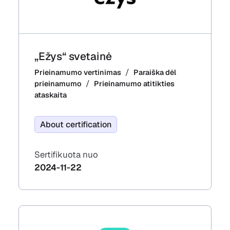
„Ežys“ svetainė
Prieinamumo vertinimas
Paraiška dėl
prieinamumo
Prieinamumo atitikties
ataskaita
About certification
Sertifikuota nuo
2024-11-22