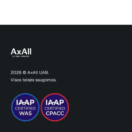
2026 © AxAll UAB.
Visos teisės saugomos.