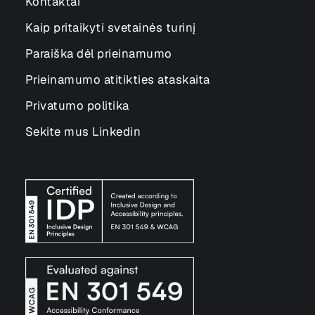
Kontaktai
Kaip pritaikyti svetainės turinį
Paraiška dėl prieinamumo
Prieinamumo atitikties ataskaita
Privatumo politika
Sekite mus Linkedin