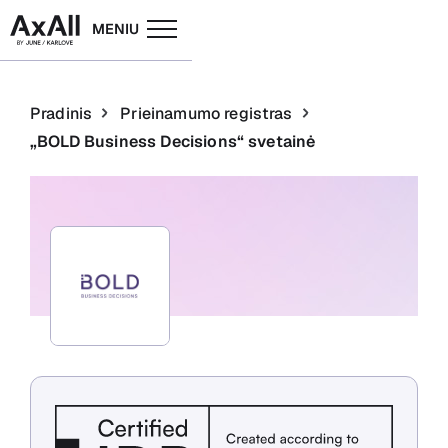
MENIU
Pradinis
Prieinamumo registras
„BOLD Business Decisions“ svetainė