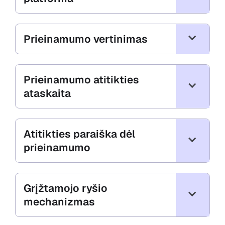
Prieinamumo vertinimas
Prieinamumo atitikties
ataskaita
Atitikties paraiška dėl
prieinamumo
Grįžtamojo ryšio
mechanizmas