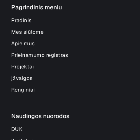
Pagrindinis meniu
Pradinis
Mes siūlome
Apie mus
Prieinamumo registras
Projektai
Įžvalgos
Renginiai
Naudingos nuorodos
DUK