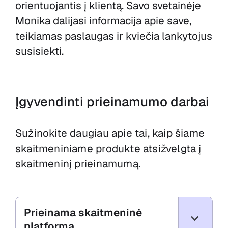
orientuojantis į klientą. Savo svetainėje
Monika dalijasi informacija apie save,
teikiamas paslaugas ir kviečia lankytojus
susisiekti.
Įgyvendinti prieinamumo darbai
Sužinokite daugiau apie tai, kaip šiame
skaitmeniniame produkte atsižvelgta į
skaitmeninį prieinamumą.
Prieinama skaitmeninė
platforma