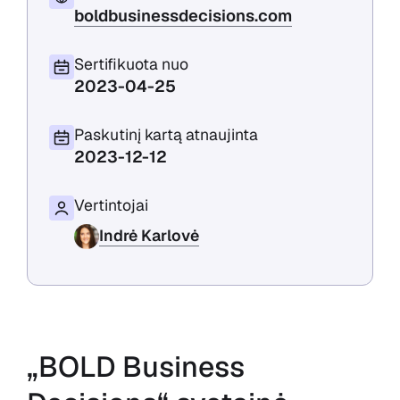
boldbusinessdecisions.com
Sertifikuota nuo
2023-04-25
Paskutinį kartą atnaujinta
2023-12-12
Vertintojai
Indrė Karlovė
„BOLD Business