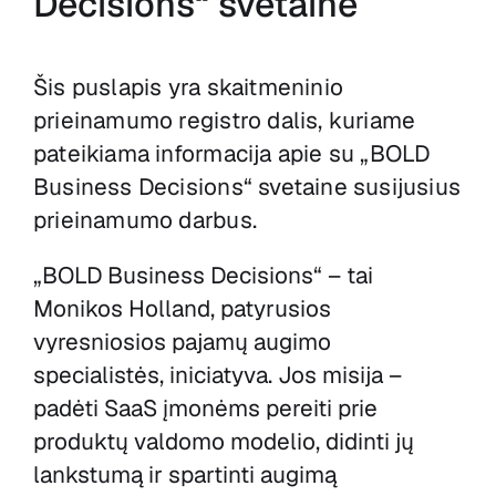
Decisions“ svetainė
Šis puslapis yra skaitmeninio
prieinamumo registro dalis, kuriame
pateikiama informacija apie su
„BOLD
Business Decisions“ svetaine
susijusius
prieinamumo darbus.
„BOLD Business Decisions“ – tai
Monikos Holland, patyrusios
vyresniosios pajamų augimo
specialistės, iniciatyva. Jos misija –
padėti SaaS įmonėms pereiti prie
produktų valdomo modelio, didinti jų
lankstumą ir spartinti augimą