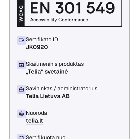
Sertifikato ID
JK0920
Skaitmeninis produktas
„Telia“ svetainė
Savininkas / administratorius
Telia Lietuva AB
Nuoroda
telia.lt
Sertifikuota nuo