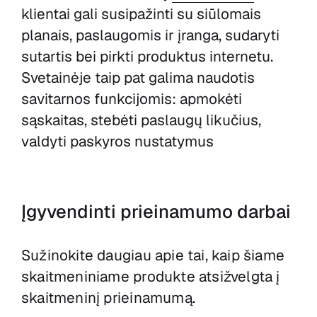
klientai gali susipažinti su siūlomais
planais, paslaugomis ir įranga, sudaryti
sutartis bei pirkti produktus internetu.
Svetainėje taip pat galima naudotis
savitarnos funkcijomis: apmokėti
sąskaitas, stebėti paslaugų likučius,
valdyti paskyros nustatymus
Įgyvendinti prieinamumo darbai
Sužinokite daugiau apie tai, kaip šiame
skaitmeniniame produkte atsižvelgta į
skaitmeninį prieinamumą.