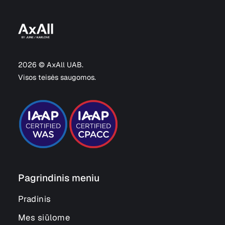
2026 © AxAll UAB.
Visos teisės saugomos.
Pagrindinis meniu
Pradinis
Mes siūlome