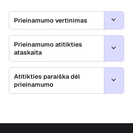
Prieinamumo vertinimas
Prieinamumo atitikties
ataskaita
Atitikties paraiška dėl
prieinamumo