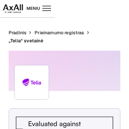
MENIU
Pradinis
Prieinamumo registras
„Telia“ svetainė