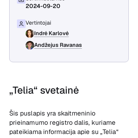
2024-09-20
Vertintojai
Indrė Karlovė
Andžejus Ravanas
„Telia“ svetainė
Šis puslapis yra skaitmeninio
prieinamumo registro dalis, kuriame
pateikiama informacija apie su
„Telia“