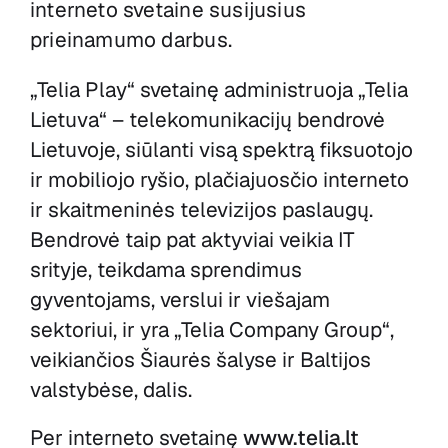
interneto svetaine
susijusius
prieinamumo darbus.
„Telia Play“ svetainę administruoja „Telia
Lietuva“ – telekomunikacijų bendrovė
Lietuvoje, siūlanti visą spektrą fiksuotojo
ir mobiliojo ryšio, plačiajuosčio interneto
ir skaitmeninės televizijos paslaugų.
Bendrovė taip pat aktyviai veikia IT
srityje, teikdama sprendimus
gyventojams, verslui ir viešajam
sektoriui, ir yra „Telia Company Group“,
veikiančios Šiaurės šalyse ir Baltijos
valstybėse, dalis.
Per interneto svetainę
www.telia.lt