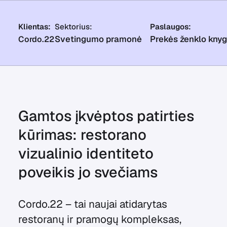
Klientas:
Sektorius:
Paslaugos:
Svetingumo pramonė
Prekės ženklo kny
Cordo.22
Gamtos įkvėptos patirties
kūrimas: restorano
vizualinio identiteto
poveikis jo svečiams
Cordo.22 – tai naujai atidarytas
restoranų ir pramogų kompleksas,