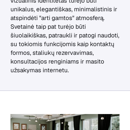
vizualinis identitetas turėjo būti
unikalus, elegantiškas, minimalistinis ir
atspindėti "arti gamtos" atmosferą.
Svetainė taip pat turėjo būti
šiuolaikiškas, patraukli ir patogi naudoti,
su tokiomis funkcijomis kaip kontaktų
formos, staliukų rezervavimas,
konsultacijos renginiams ir masito
užsakymas internetu.