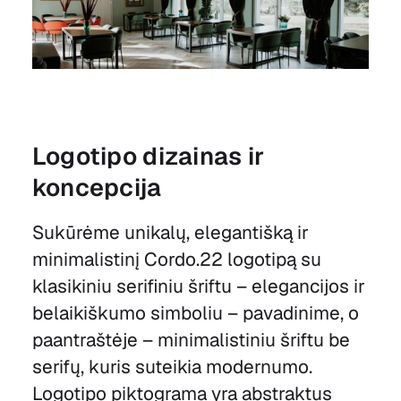
Logotipo dizainas ir
koncepcija
Sukūrėme unikalų, elegantišką ir
minimalistinį Cordo.22 logotipą su
klasikiniu serifiniu šriftu – elegancijos ir
belaikiškumo simboliu – pavadinime, o
paantraštėje – minimalistiniu šriftu be
serifų, kuris suteikia modernumo.
Logotipo piktograma yra abstraktus