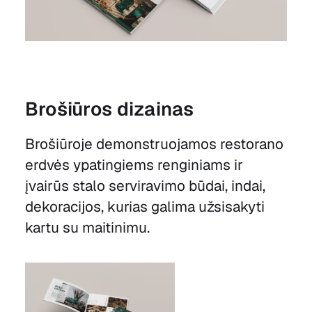
Brošiūros dizainas
Brošiūroje demonstruojamos restorano
erdvės ypatingiems renginiams ir
įvairūs stalo serviravimo būdai, indai,
dekoracijos, kurias galima užsisakyti
kartu su maitinimu.