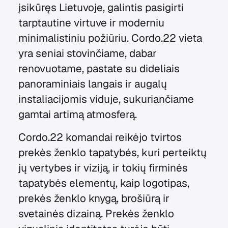
įsikūręs Lietuvoje, galintis pasigirti
tarptautine virtuve ir moderniu
minimalistiniu požiūriu. Cordo.22 vieta
yra seniai stovinčiame, dabar
renovuotame, pastate su dideliais
panoraminiais langais ir augalų
instaliacijomis viduje, sukuriančiame
gamtai artimą atmosferą.
Cordo.22 komandai reikėjo tvirtos
prekės ženklo tapatybės, kuri perteiktų
jų vertybes ir viziją, ir tokių firminės
tapatybės elementų, kaip logotipas,
prekės ženklo knygą, brošiūrą ir
svetainės dizainą. Prekės ženklo