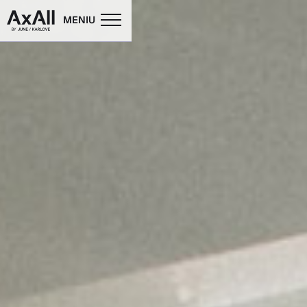
MENIU