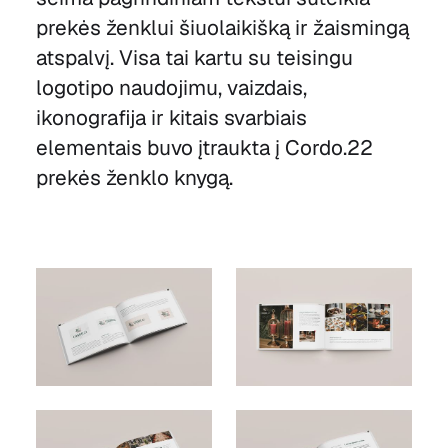
prekės ženklui šiuolaikišką ir žaismingą
atspalvį. Visa tai kartu su teisingu
logotipo naudojimu, vaizdais,
ikonografija ir kitais svarbiais
elementais buvo įtraukta į Cordo.22
prekės ženklo knygą.