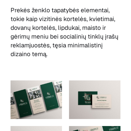
Prekės ženklo tapatybės elementai,
tokie kaip vizitinės kortelės, kvietimai,
dovanų kortelės, lipdukai, maisto ir
gėrimų meniu bei socialinių tinklų įrašų
reklamjuostės, tęsia minimalistinį
dizaino temą.