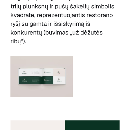
trijų plunksnų ir pušų šakelių simbolis
kvadrate, reprezentuojantis restorano
ryšį su gamta ir išsiskyrimą iš
konkurentų (buvimas „už dėžutės
ribų“).