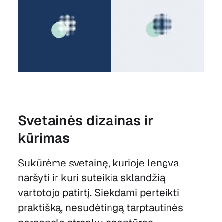
Svetainės dizainas ir
kūrimas
Sukūrėme svetainę, kurioje lengva
naršyti ir kuri suteikia sklandžią
vartotojo patirtį. Siekdami perteikti
praktišką, nesudėtingą tarptautinės