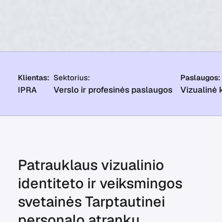
Klientas:
Sektorius:
Paslaugos:
Verslo ir profesinės paslaugos
Vizualinė 
IPRA
Patrauklaus vizualinio
identiteto ir veiksmingos
svetainės Tarptautinei
personalo atrankų