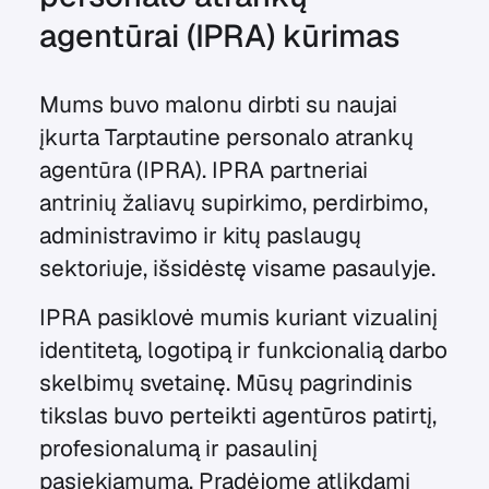
agentūrai (IPRA) kūrimas
Mums buvo malonu dirbti su naujai
įkurta Tarptautine personalo atrankų
agentūra (IPRA). IPRA partneriai
antrinių žaliavų supirkimo, perdirbimo,
administravimo ir kitų paslaugų
sektoriuje, išsidėstę visame pasaulyje.
IPRA pasiklovė mumis kuriant vizualinį
identitetą, logotipą ir funkcionalią darbo
skelbimų svetainę. Mūsų pagrindinis
tikslas buvo perteikti agentūros patirtį,
profesionalumą ir pasaulinį
pasiekiamumą. Pradėjome atlikdami