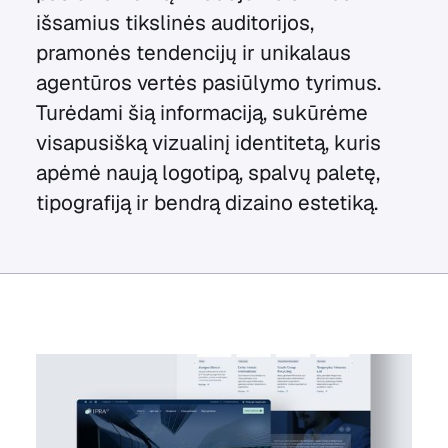
išsamius tikslinės auditorijos,
pramonės tendencijų ir unikalaus
agentūros vertės pasiūlymo tyrimus.
Turėdami šią informaciją, sukūrėme
visapusišką vizualinį identitetą, kuris
apėmė naują logotipą, spalvų paletę,
tipografiją ir bendrą dizaino estetiką.