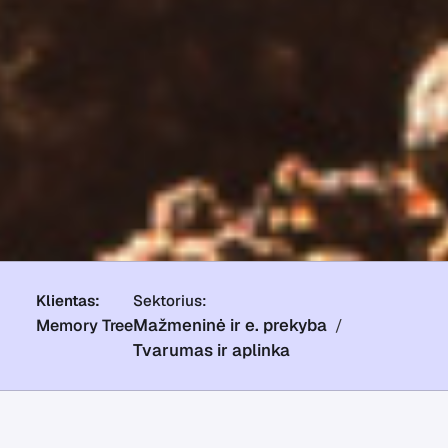
Klientas:
Sektorius:
Mažmeninė ir e. prekyba
Memory Tree
Tvarumas ir aplinka