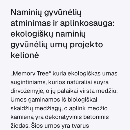
Naminių gyvūnėlių
atminimas ir aplinkosauga:
ekologiškų naminių
gyvūnėlių urnų projekto
kelionė
„Memory Tree“ kuria ekologiškas urnas
augintiniams, kurios natūraliai suyra
dirvožemyje, o jų palaikai virsta medžiu.
Urnos gaminamos iš biologiškai
skaidžių medžiagų, o aplink medžio
kamieną yra dekoratyvinis betoninis
žiedas. Šios urnos yra tvarus