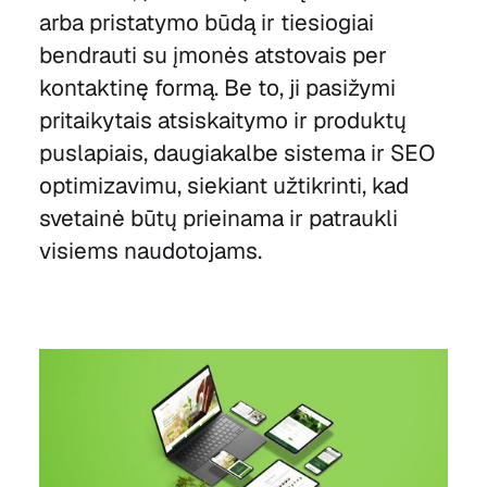
arba pristatymo būdą ir tiesiogiai
bendrauti su įmonės atstovais per
kontaktinę formą. Be to, ji pasižymi
pritaikytais atsiskaitymo ir produktų
puslapiais, daugiakalbe sistema ir SEO
optimizavimu, siekiant užtikrinti, kad
svetainė būtų prieinama ir patraukli
visiems naudotojams.