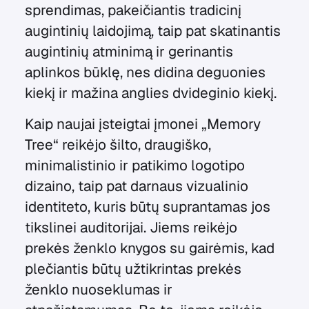
sprendimas, pakeičiantis tradicinį
augintinių laidojimą, taip pat skatinantis
augintinių atminimą ir gerinantis
aplinkos būklę, nes didina deguonies
kiekį ir mažina anglies dvideginio kiekį.
Kaip naujai įsteigtai įmonei „Memory
Tree“ reikėjo šilto, draugiško,
minimalistinio ir patikimo logotipo
dizaino, taip pat darnaus vizualinio
identiteto, kuris būtų suprantamas jos
tikslinei auditorijai. Jiems reikėjo
prekės ženklo knygos su gairėmis, kad
plečiantis būtų užtikrintas prekės
ženklo nuoseklumas ir