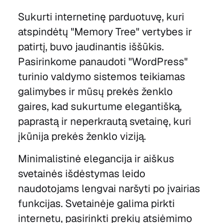
Sukurti internetinę parduotuvę, kuri
atspindėtų "Memory Tree" vertybes ir
patirtį, buvo jaudinantis iššūkis.
Pasirinkome panaudoti "WordPress"
turinio valdymo sistemos teikiamas
galimybes ir mūsų prekės ženklo
gaires, kad sukurtume elegantišką,
paprastą ir neperkrautą svetainę, kuri
įkūnija prekės ženklo viziją.
Minimalistinė elegancija ir aiškus
svetainės išdėstymas leido
naudotojams lengvai naršyti po įvairias
funkcijas. Svetainėje galima pirkti
internetu, pasirinkti prekių atsiėmimo