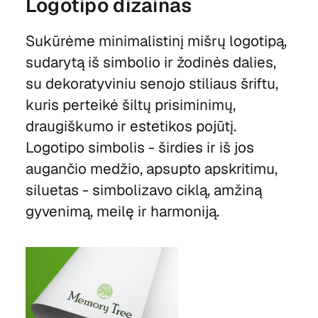
Logotipo dizainas
Sukūrėme minimalistinį mišrų logotipą,
sudarytą iš simbolio ir žodinės dalies,
su dekoratyviniu senojo stiliaus šriftu,
kuris perteikė šiltų prisiminimų,
draugiškumo ir estetikos pojūtį.
Logotipo simbolis - širdies ir iš jos
augančio medžio, apsupto apskritimu,
siluetas - simbolizavo ciklą, amžiną
gyvenimą, meilę ir harmoniją.