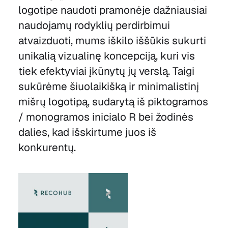
logotipe naudoti pramonėje dažniausiai
naudojamų rodyklių perdirbimui
atvaizduoti, mums iškilo iššūkis sukurti
unikalią vizualinę koncepciją, kuri vis
tiek efektyviai įkūnytų jų verslą. Taigi
sukūrėme šiuolaikišką ir minimalistinį
mišrų logotipą, sudarytą iš piktogramos
/ monogramos inicialo R bei žodinės
dalies, kad išskirtume juos iš
konkurentų.