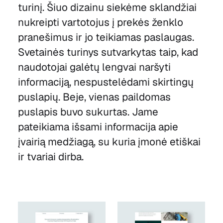
turinį. Šiuo dizainu siekėme sklandžiai
nukreipti vartotojus į prekės ženklo
pranešimus ir jo teikiamas paslaugas.
Svetainės turinys sutvarkytas taip, kad
naudotojai galėtų lengvai naršyti
informaciją, nespustelėdami skirtingų
puslapių. Beje, vienas paildomas
puslapis buvo sukurtas. Jame
pateikiama išsami informacija apie
įvairią medžiagą, su kuria įmonė etiškai
ir tvariai dirba.