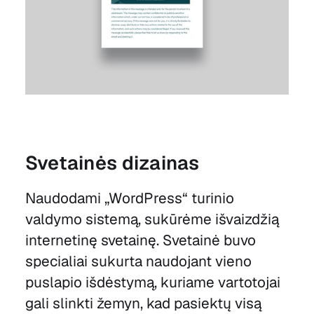
Svetainės dizainas
Naudodami „WordPress“ turinio
valdymo sistemą, sukūrėme išvaizdžią
internetinę svetainę. Svetainė buvo
specialiai sukurta naudojant vieno
puslapio išdėstymą, kuriame vartotojai
gali slinkti žemyn, kad pasiektų visą