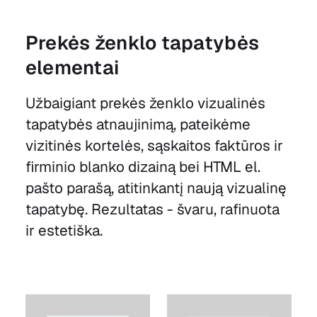
Prekės ženklo tapatybės
elementai
Užbaigiant prekės ženklo vizualinės
tapatybės atnaujinimą, pateikėme
vizitinės kortelės, sąskaitos faktūros ir
firminio blanko dizainą bei HTML el.
pašto parašą, atitinkantį naują vizualinę
tapatybę. Rezultatas - švaru, rafinuota
ir estetiška.