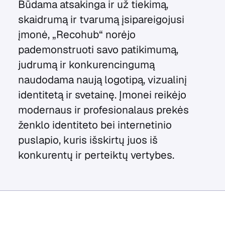
Būdama atsakinga ir už tiekimą,
skaidrumą ir tvarumą įsipareigojusi
įmonė, „Recohub“ norėjo
pademonstruoti savo patikimumą,
judrumą ir konkurencingumą
naudodama naują logotipą, vizualinį
identitetą ir svetainę. Įmonei reikėjo
modernaus ir profesionalaus prekės
ženklo identiteto bei internetinio
puslapio, kuris išskirtų juos iš
konkurentų ir perteiktų vertybes.