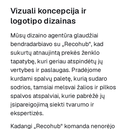
Vizuali koncepcija ir
logotipo dizainas
Mūsų dizaino agentūra glaudžiai
bendradarbiavo su „Recohub“, kad
sukurtų atnaujintą prekės ženklo
tapatybę, kuri geriau atspindėtų jų
vertybes ir paslaugas. Pradėjome
kurdami spalvų paletę, kurią sudaro
sodrios, tamsiai melsvai žalios ir pilkos
spalvos atspalviai, kurie pabrėžė jų
įsipareigojimą siekti tvarumo ir
ekspertizės.
Kadangi „Recohub“ komanda nenorėjo