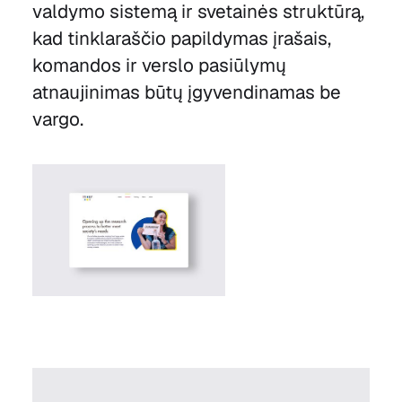
valdymo sistemą ir svetainės struktūrą,
kad tinklaraščio papildymas įrašais,
komandos ir verslo pasiūlymų
atnaujinimas būtų įgyvendinamas be
vargo.