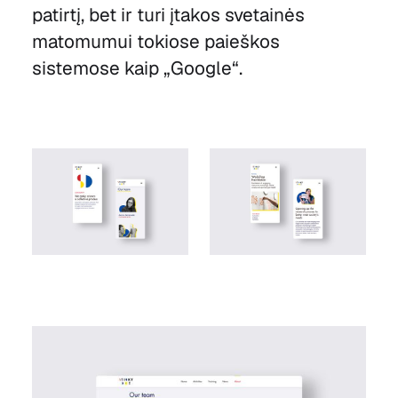
patirtį, bet ir turi įtakos svetainės
matomumui tokiose paieškos
sistemose kaip „Google“.