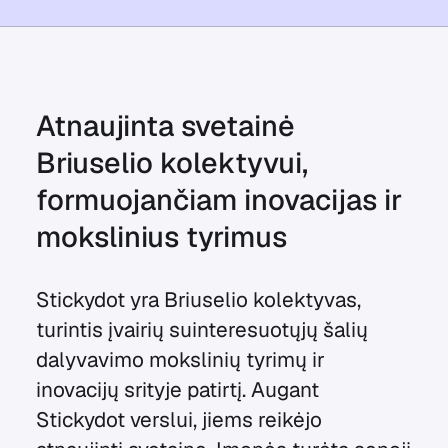
Atnaujinta svetainė
Briuselio kolektyvui,
formuojančiam inovacijas ir
mokslinius tyrimus
Stickydot yra Briuselio kolektyvas,
turintis įvairių suinteresuotųjų šalių
dalyvavimo mokslinių tyrimų ir
inovacijų srityje patirtį. Augant
Stickydot verslui, jiems reikėjo