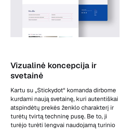
Vizualinė koncepcija ir
svetainė
Kartu su „Stickydot“ komanda dirbome
kurdami naują svetainę, kuri autentiškai
atspindėtų prekės ženklo charakterį ir
turėtų tvirtą techninę pusę. Be to, ji
turėjo turėti lengvai naudojamą turinio