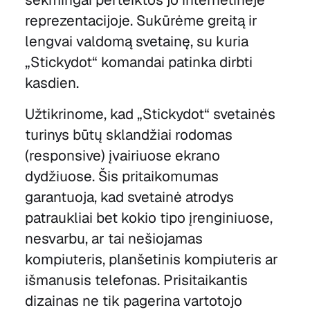
reprezentacijoje. Sukūrėme greitą ir
lengvai valdomą svetainę, su kuria
„Stickydot“ komandai patinka dirbti
kasdien.
Užtikrinome, kad „Stickydot“ svetainės
turinys būtų sklandžiai rodomas
(responsive) įvairiuose ekrano
dydžiuose. Šis pritaikomumas
garantuoja, kad svetainė atrodys
patraukliai bet kokio tipo įrenginiuose,
nesvarbu, ar tai nešiojamas
kompiuteris, planšetinis kompiuteris ar
išmanusis telefonas. Prisitaikantis
dizainas ne tik pagerina vartotojo