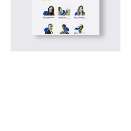
Panašūs projektai