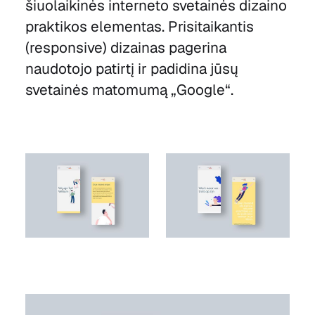
šiuolaikinės interneto svetainės dizaino
praktikos elementas. Prisitaikantis
(responsive) dizainas pagerina
naudotojo patirtį ir padidina jūsų
svetainės matomumą „Google“.