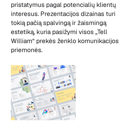
pristatymus pagal potencialių klientų
interesus. Prezentacijos dizainas turi
tokią pačią spalvingą ir žaismingą
estetiką, kuria pasižymi visos „Tell
William“ prekės ženklo komunikacijos
priemonės.