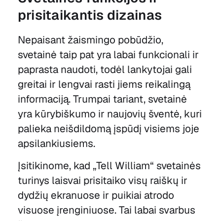
prisitaikantis dizainas
Nepaisant žaismingo pobūdžio,
svetainė taip pat yra labai funkcionali ir
paprasta naudoti, todėl lankytojai gali
greitai ir lengvai rasti jiems reikalingą
informaciją. Trumpai tariant, svetainė
yra kūrybiškumo ir naujovių šventė, kuri
palieka neišdildomą įspūdį visiems joje
apsilankiusiems.
Įsitikinome, kad „Tell William“ svetainės
turinys laisvai prisitaiko visų raiškų ir
dydžių ekranuose ir puikiai atrodo
visuose įrenginiuose. Tai labai svarbus