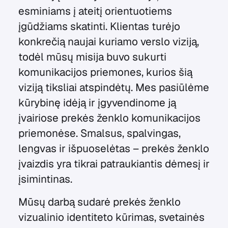
esminiams į ateitį orientuotiems
įgūdžiams skatinti. Klientas turėjo
konkrečią naujai kuriamo verslo viziją,
todėl mūsų misija buvo sukurti
komunikacijos priemones, kurios šią
viziją tiksliai atspindėtų. Mes pasiūlėme
kūrybinę idėją ir įgyvendinome ją
įvairiose prekės ženklo komunikacijos
priemonėse. Smalsus, spalvingas,
lengvas ir išpuoselėtas – prekės ženklo
įvaizdis yra tikrai patraukiantis dėmesį ir
įsimintinas.
Mūsų darbą sudarė prekės ženklo
vizualinio identiteto kūrimas, svetainės