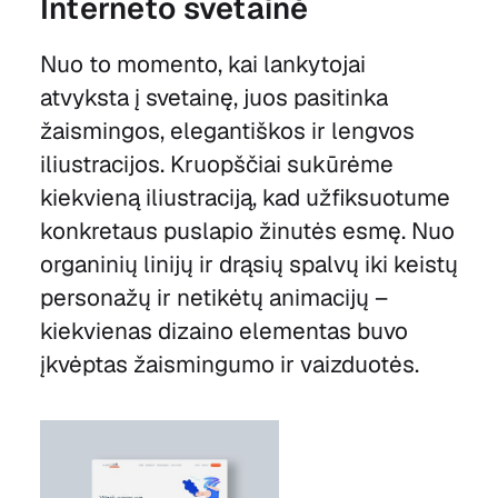
Interneto svetainė
Nuo to momento, kai lankytojai
atvyksta į svetainę, juos pasitinka
žaismingos, elegantiškos ir lengvos
iliustracijos. Kruopščiai sukūrėme
kiekvieną iliustraciją, kad užfiksuotume
konkretaus puslapio žinutės esmę. Nuo
organinių linijų ir drąsių spalvų iki keistų
personažų ir netikėtų animacijų –
kiekvienas dizaino elementas buvo
įkvėptas žaismingumo ir vaizduotės.