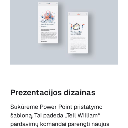
Prezentacijos dizainas
Sukūrėme Power Point pristatymo
šabloną. Tai padeda „Tell William“
pardavimų komandai parengti naujus