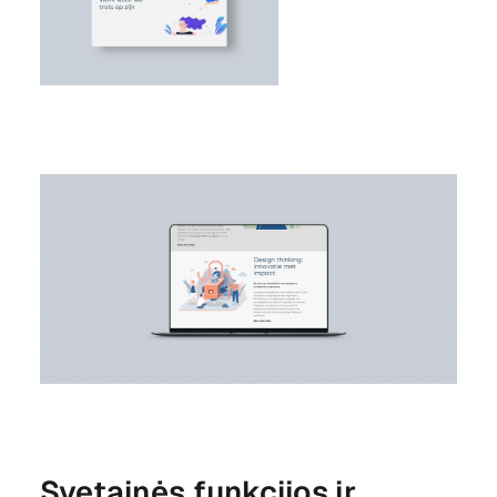
Svetainės funkcijos ir