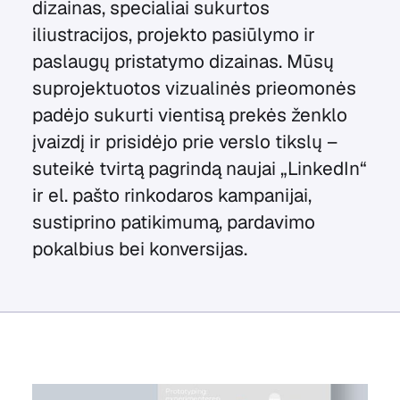
dizainas, specialiai sukurtos
iliustracijos, projekto pasiūlymo ir
paslaugų pristatymo dizainas. Mūsų
suprojektuotos vizualinės prieomonės
padėjo sukurti vientisą prekės ženklo
įvaizdį ir prisidėjo prie verslo tikslų –
suteikė tvirtą pagrindą naujai „LinkedIn“
ir el. pašto rinkodaros kampanijai,
sustiprino patikimumą, pardavimo
pokalbius bei konversijas.