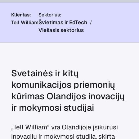
Klientas:
Sektorius:
Švietimas ir EdTech
Tell William
Viešasis sektorius
Svetainės ir kitų
komunikacijos priemonių
kūrimas Olandijos inovacijų
ir mokymosi studijai
„Tell William“ yra Olandijoje įsikūrusi
inovacijų ir mokymosi studija, skirta