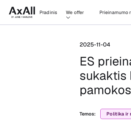
Pradinis
We offer
Prieinamumo r
2025-11-04
ES priei
sukaktis 
pamokos 
Temos:
Politika ir