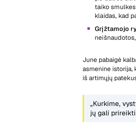
taiko smulkes
klaidas, kad p
Grįžtamojo 
neišnaudotos, 
June pabaigė kalb
asmenine istorija,
iš artimųjų patekus
„Kurkime, vyst
jų gali prireik