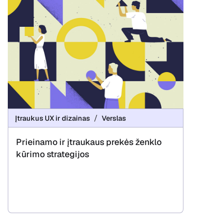
Įtraukus UX ir dizainas
Verslas
Prieinamo ir įtraukaus prekės ženklo
kūrimo strategijos