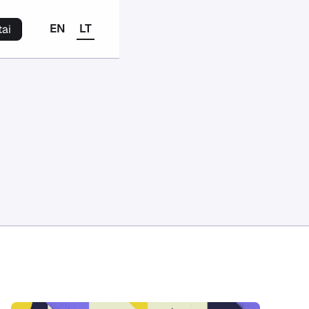
EN
LT
tai