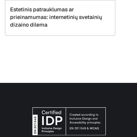
Estetinis patrauklumas ar
prieinamumas: internetinių svetainių
dizaino dilema