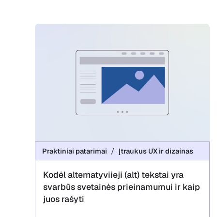
Praktiniai patarimai
Įtraukus UX ir dizainas
Kodėl alternatyviieji (alt) tekstai yra
svarbūs svetainės prieinamumui ir kaip
juos rašyti