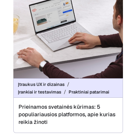
Įtraukus UX ir dizainas
Įrankiai ir testavimas
Praktiniai patarimai
Prieinamos svetainės kūrimas: 5
populiariausios platformos, apie kurias
reikia žinoti