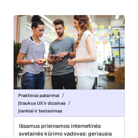
Praktiniai patarimai
Įtraukus UX ir dizainas
Įrankiai ir testavimas
Išsamus prieinamos internetinės
svetainės kūrimo vadovas: geriausia