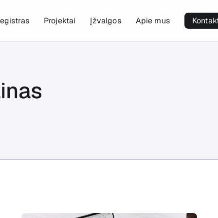
egistras
Projektai
Įžvalgos
Apie mus
Kontak
ainas