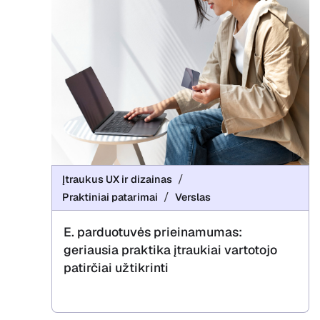
Įtraukus UX ir dizainas
Praktiniai patarimai
Verslas
E. parduotuvės prieinamumas:
geriausia praktika įtraukiai vartotojo
patirčiai užtikrinti