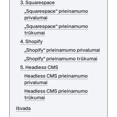
3. Squarespace
„Squarespace“ prieinamumo
privalumai
„Squarespace“ prieinamumo
trūkumai
4. Shopify
„Shopify“ prieinamumo privalumai
„Shopify“ prieinamumo trūkumai
5. Headless CMS
Headless CMS prieinamumo
privalumai
Headless CMS prieinamumo
trūkumai
Išvada