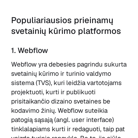
Populiariausios prieinamų
svetainių kūrimo platformos
1. Webflow
Webflow yra debesies pagrindu sukurta
svetainių kūrimo ir turinio valdymo
sistema (TVS), kuri leidžia vartotojams
projektuoti, kurti ir publikuoti
prisitaikančio dizaino svetaines be
kodavimo žinių. Webflow suteikia
patogią sąsają (angl. user interface)
tinklalapiams kurti ir redaguoti, taip pat