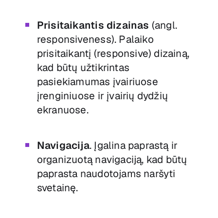
Prisitaikantis dizainas
(angl.
responsiveness). Palaiko
prisitaikantį (responsive) dizainą,
kad būtų užtikrintas
pasiekiamumas įvairiuose
įrenginiuose ir įvairių dydžių
ekranuose.
Navigacija
. Įgalina paprastą ir
organizuotą navigaciją, kad būtų
paprasta naudotojams naršyti
svetainę.