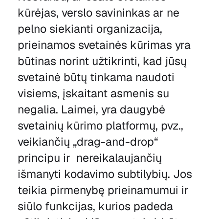
kūrėjas, verslo savininkas ar ne
pelno siekianti organizacija,
prieinamos svetainės kūrimas yra
būtinas norint užtikrinti, kad jūsų
svetainė būtų tinkama naudoti
visiems, įskaitant asmenis su
negalia. Laimei, yra daugybė
svetainių kūrimo platformų, pvz.,
veikiančių „drag-and-drop“
principu ir nereikalaujančių
išmanyti kodavimo subtilybių. Jos
teikia pirmenybę prieinamumui ir
siūlo funkcijas, kurios padeda