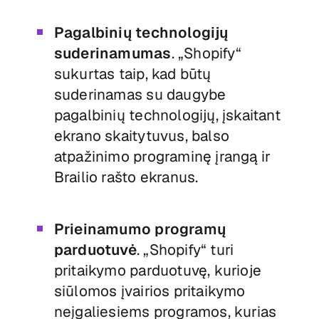
Pagalbinių technologijų
suderinamumas
. „Shopify“
sukurtas taip, kad būtų
suderinamas su daugybe
pagalbinių technologijų, įskaitant
ekrano skaitytuvus, balso
atpažinimo programinę įrangą ir
Brailio rašto ekranus.
Prieinamumo programų
parduotuvė
. „Shopify“ turi
pritaikymo parduotuvę, kurioje
siūlomos įvairios pritaikymo
neįgaliesiems programos, kurias