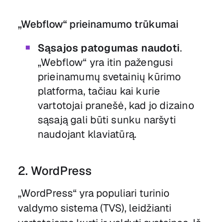
„Webflow“ prieinamumo trūkumai
Sąsajos patogumas naudoti
.
„Webflow“ yra itin pažengusi
prieinamumų svetainių kūrimo
platforma, tačiau kai kurie
vartotojai pranešė, kad jo dizaino
sąsają gali būti sunku naršyti
naudojant klaviatūrą.
2. WordPress
„WordPress“ yra populiari turinio
valdymo sistema (TVS), leidžianti