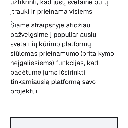
užtikrinti, kad jūsų svetainė būtų
įtrauki ir prieinama visiems.
Šiame straipsnyje atidžiau
pažvelgsime į populiariausių
svetainių kūrimo platformų
siūlomas prieinamumo (pritaikymo
neįgaliesiems) funkcijas, kad
padėtume jums išsirinkti
tinkamiausią platformą savo
projektui.‍