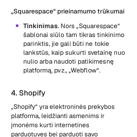
„Squarespace“ prieinamumo trūkumai
Tinkinimas
. Nors „Squarespace“
šablonai siūlo tam tikras tinkinimo
parinktis, jie gali būti ne tokie
lankstūs, kaip sukurti svetainę nuo
nulio arba naudoti patikimesnę
platformą, pvz., „Webflow“.
4. Shopify
„Shopify“ yra elektroninės prekybos
platforma, leidžianti asmenims ir
įmonėms kurti internetines
parduotuves bei parduoti savo