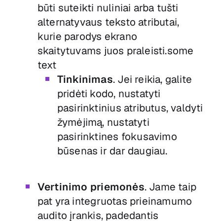
būti suteikti nuliniai arba tušti
alternatyvaus teksto atributai,
kurie parodys ekrano
skaitytuvams juos praleisti.‍
some
text
Tinkinimas
. Jei reikia, galite
pridėti kodo, nustatyti
pasirinktinius atributus, valdyti
žymėjimą, nustatyti
pasirinktines fokusavimo
būsenas ir dar daugiau.
Vertinimo priemonės
. Jame taip
pat yra integruotas prieinamumo
audito įrankis, padedantis