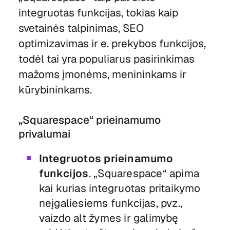
integruotas funkcijas, tokias kaip
svetainės talpinimas, SEO
optimizavimas ir e. prekybos funkcijos,
todėl tai yra populiarus pasirinkimas
mažoms įmonėms, menininkams ir
kūrybininkams.
„Squarespace“ prieinamumo
privalumai
Integruotos prieinamumo
funkcijos
. „Squarespace“ apima
kai kurias integruotas pritaikymo
neįgaliesiems funkcijas, pvz.,
vaizdo alt žymes ir galimybę