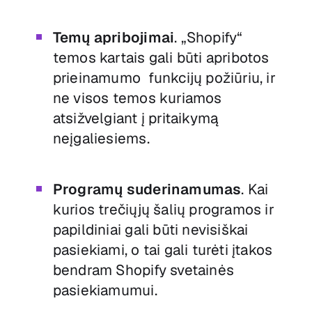
Temų apribojimai
. „Shopify“
temos kartais gali būti apribotos
prieinamumo funkcijų požiūriu, ir
ne visos temos kuriamos
atsižvelgiant į pritaikymą
neįgaliesiems.
Programų suderinamumas
. Kai
kurios trečiųjų šalių programos ir
papildiniai gali būti nevisiškai
pasiekiami, o tai gali turėti įtakos
bendram Shopify svetainės
pasiekiamumui.