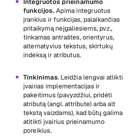
Integruotos prieinamumo
funkcijos.
Apima integruotus
įrankius ir funkcijas, palaikančias
pritaikymą neįgaliesiems, pvz.,
tinkamas antraštes, orientyrus,
alternatyvius tekstus, skirtukų
indeksą ir atributus.
Tinkinimas
. Leidžia lengvai atlikti
įvairias implementacijas ir
pakeitimus (pavyzdžiui, pridėti
atributą (angl. attribute) arba alt
tekstą vaizdams), kad būtų galima
atitikti įvairius prieinamumo
poreikius.