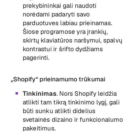
prekybininkai gali naudoti
norėdami padaryti savo
parduotuves labiau prieinamas.
Šiose programose yra įrankių,
skirtų klaviatūros naršymui, spalvų
kontrastui ir šrifto dydžiams
pagerinti.
„Shopify“ prieinamumo trūkumai
Tinkinimas
. Nors Shopify leidžia
atlikti tam tikrą tinkinimo lygį, gali
būti sunku atlikti didelius
svetainės dizaino ir funkcionalumo
pakeitimus.