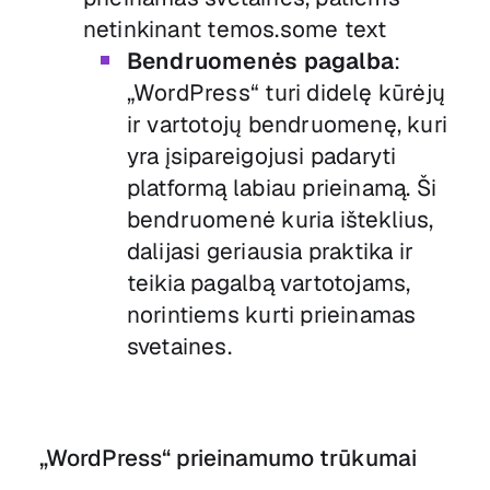
netinkinant temos.some text
Bendruomenės pagalba
:
„WordPress“ turi didelę kūrėjų
ir vartotojų bendruomenę, kuri
yra įsipareigojusi padaryti
platformą labiau prieinamą. Ši
bendruomenė kuria išteklius,
dalijasi geriausia praktika ir
teikia pagalbą vartotojams,
norintiems kurti prieinamas
svetaines.
„WordPress“ prieinamumo trūkumai