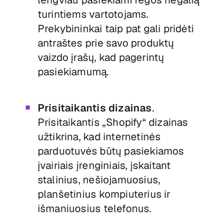
turintiems vartotojams.
Prekybininkai taip pat gali pridėti
antraštes prie savo produktų
vaizdo įrašų, kad pagerintų
pasiekiamumą.
Prisitaikantis dizainas
.
Prisitaikantis „Shopify“ dizainas
užtikrina, kad internetinės
parduotuvės būtų pasiekiamos
įvairiais įrenginiais, įskaitant
stalinius, nešiojamuosius,
planšetinius kompiuterius ir
išmaniuosius telefonus.