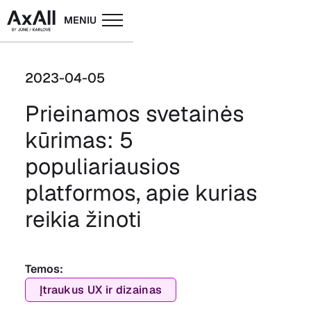
MENIU
2023-04-05
Prieinamos svetainės
kūrimas: 5
populiariausios
platformos, apie kurias
reikia žinoti
Temos:
Įtraukus UX ir dizainas