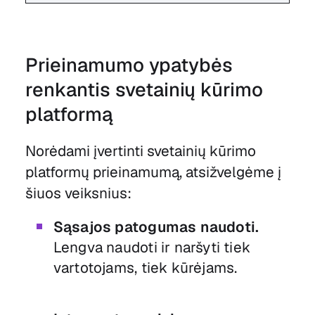
Prieinamumo ypatybės
renkantis svetainių kūrimo
platformą
Norėdami įvertinti svetainių kūrimo
platformų prieinamumą, atsižvelgėme į
šiuos veiksnius:
Sąsajos patogumas naudoti.
Lengva naudoti ir naršyti tiek
vartotojams, tiek kūrėjams.