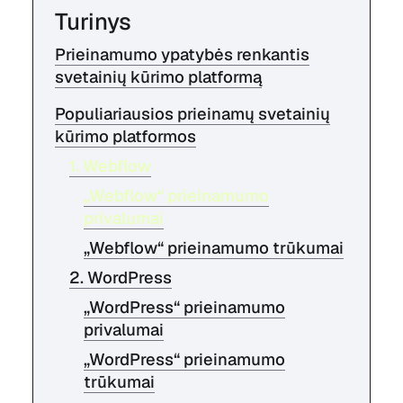
Turinys
Prieinamumo ypatybės renkantis
svetainių kūrimo platformą
Populiariausios prieinamų svetainių
kūrimo platformos
1. Webflow
„Webflow“ prieinamumo
privalumai
„Webflow“ prieinamumo trūkumai
2. WordPress
„WordPress“ prieinamumo
privalumai
„WordPress“ prieinamumo
trūkumai