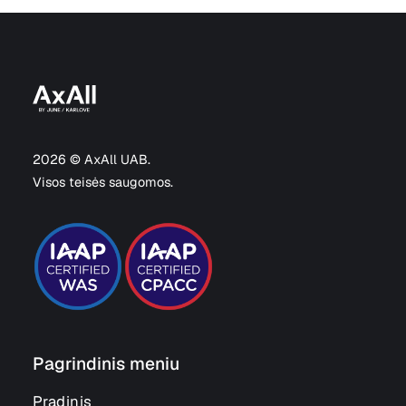
2026 © AxAll UAB.
Visos teisės saugomos.
Pagrindinis meniu
Pradinis