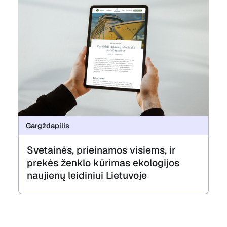
Gargždapilis
Svetainės, prieinamos visiems, ir
prekės ženklo kūrimas ekologijos
naujienų leidiniui Lietuvoje