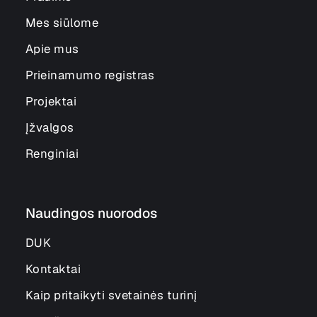
Mes siūlome
Apie mus
Prieinamumo registras
Projektai
Įžvalgos
Renginiai
Naudingos nuorodos
DUK
Kontaktai
Kaip pritaikyti svetainės turinį