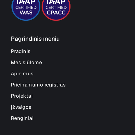
Pagrindinis meniu
Pradinis
Mes siūlome
Apie mus
Prieinamumo registras
Projektai
Įžvalgos
Renginiai