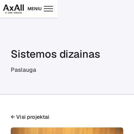
MENIU
Sistemos dizainas
Paslauga
← Visi projektai