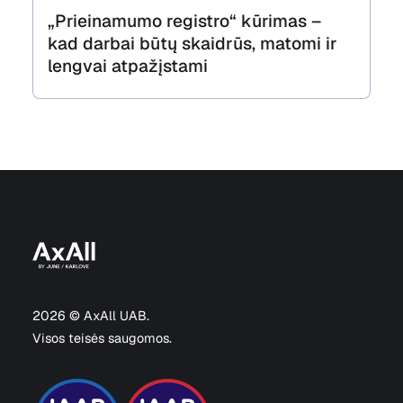
„Prieinamumo registro“ kūrimas –
kad darbai būtų skaidrūs, matomi ir
lengvai atpažįstami
2026 © AxAll UAB.
Visos teisės saugomos.