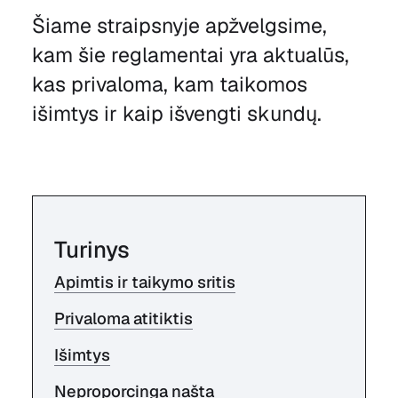
Šiame straipsnyje apžvelgsime,
kam šie reglamentai yra aktualūs,
kas privaloma, kam taikomos
išimtys ir kaip išvengti skundų.
Turinys
Apimtis ir taikymo sritis
Privaloma atitiktis
Išimtys
Neproporcinga našta