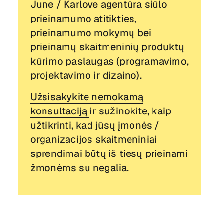
June / Karlove agentūra siūlo
prieinamumo atitikties,
prieinamumo mokymų bei
prieinamų skaitmeninių produktų
kūrimo paslaugas (programavimo,
projektavimo ir dizaino).
‍Užsisakykite nemokamą
konsultaciją
ir sužinokite, kaip
užtikrinti, kad jūsų įmonės /
organizacijos skaitmeniniai
sprendimai būtų iš tiesų prieinami
žmonėms su negalia.