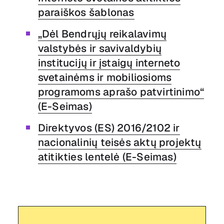
paraiškos šablonas
„Dėl Bendrųjų reikalavimų
valstybės ir savivaldybių
institucijų ir įstaigų interneto
svetainėms ir mobiliosioms
programoms aprašo patvirtinimo“
(E-Seimas)
Direktyvos (ES) 2016/2102 ir
nacionalinių teisės aktų projektų
atitikties lentelė (E-Seimas)