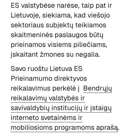
ES valstybėse narėse, taip pat ir
Lietuvoje, siekiama, kad viešojo
sektoriaus subjektų teikiamos
skaitmeninės paslaugos būtų
prieinamos visiems piliečiams,
įskaitant žmones su negalia.
Savo ruoštu Lietuva ES
Prieinamumo direktyvos
reikalavimus perkėlė į
Bendrųjų
reikalavimų valstybės ir
savivaldybių institucijų ir įstaigų
interneto svetainėms ir
mobiliosioms programoms aprašą
.