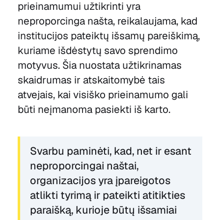
prieinamumui užtikrinti yra
neproporcinga našta, reikalaujama, kad
institucijos pateiktų išsamų pareiškimą,
kuriame išdėstytų savo sprendimo
motyvus. Šia nuostata užtikrinamas
skaidrumas ir atskaitomybė tais
atvejais, kai visiško prieinamumo gali
būti neįmanoma pasiekti iš karto.
Svarbu paminėti, kad, net ir esant
neproporcingai naštai,
organizacijos yra įpareigotos
atlikti tyrimą ir pateikti atitikties
paraišką, kurioje būtų išsamiai