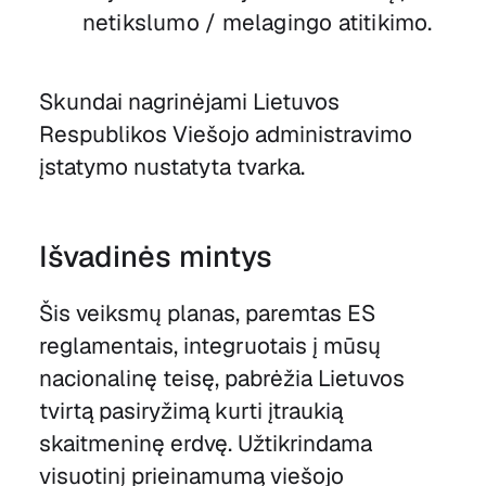
netikslumo / melagingo atitikimo.
Skundai nagrinėjami Lietuvos
Respublikos Viešojo administravimo
įstatymo nustatyta tvarka.
Išvadinės mintys
Šis veiksmų planas, paremtas ES
reglamentais, integruotais į mūsų
nacionalinę teisę, pabrėžia Lietuvos
tvirtą pasiryžimą kurti įtraukią
skaitmeninę erdvę. Užtikrindama
visuotinį prieinamumą viešojo