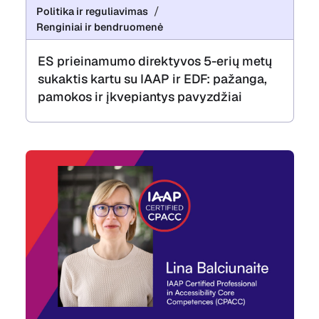
Politika ir reguliavimas
Renginiai ir bendruomenė
ES prieinamumo direktyvos 5-erių metų
sukaktis kartu su IAAP ir EDF: pažanga,
pamokos ir įkvepiantys pavyzdžiai