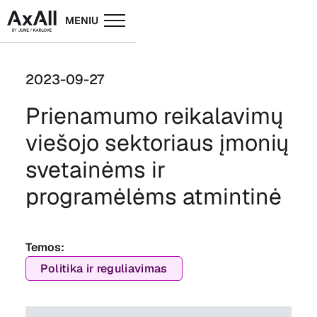
MENIU
2023-09-27
Prienamumo reikalavimų
viešojo sektoriaus įmonių
svetainėms ir
programėlėms atmintinė
Temos:
Politika ir reguliavimas