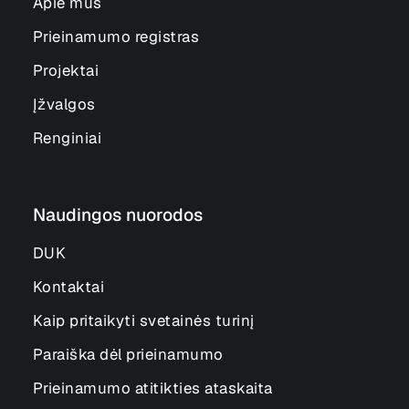
Apie mus
Prieinamumo registras
Projektai
Įžvalgos
Renginiai
Naudingos nuorodos
DUK
Kontaktai
Kaip pritaikyti svetainės turinį
Paraiška dėl prieinamumo
Prieinamumo atitikties ataskaita