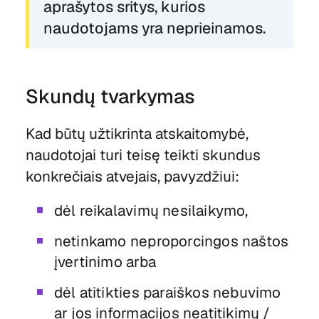
aprašytos sritys, kurios
naudotojams yra neprieinamos.
Skundų tvarkymas
Kad būtų užtikrinta atskaitomybė,
naudotojai turi teisę teikti skundus
konkrečiais atvejais, pavyzdžiui:
dėl reikalavimų nesilaikymo,
netinkamo neproporcingos naštos
įvertinimo arba
dėl atitikties paraiškos nebuvimo
ar jos informacijos neatitikimų /