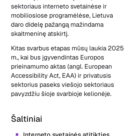
sektoriaus interneto svetainėse ir
mobiliosiose programėlėse, Lietuva
daro didelę pažangą mažindama
skaitmeninę atskirtį.
Kitas svarbus etapas mūsų laukia 2025
m., kai bus įgyvendintas Europos
prieinamumo aktas (angl. European
Accessibility Act, EAA) ir privatusis
sektorius paseks viešojo sektoriaus
pavyzdžiu šioje svarbioje kelionėje.
Šaltiniai
Interneto svetainės atitikties