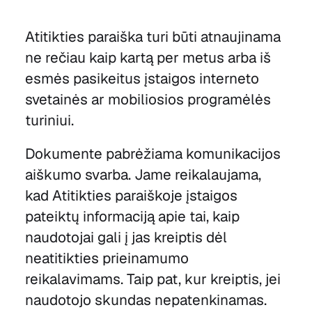
Atitikties paraiška turi būti atnaujinama
ne rečiau kaip kartą per metus arba iš
esmės pasikeitus įstaigos interneto
svetainės ar mobiliosios programėlės
turiniui.
Dokumente pabrėžiama komunikacijos
aiškumo svarba. Jame reikalaujama,
kad Atitikties paraiškoje įstaigos
pateiktų informaciją apie tai, kaip
naudotojai gali į jas kreiptis dėl
neatitikties prieinamumo
reikalavimams. Taip pat, kur kreiptis, jei
naudotojo skundas nepatenkinamas.