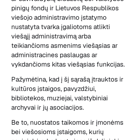
pinigų fondų ir Lietuvos Respublikos
viešojo administravimo įstatymo
nustatyta tvarka įgaliotoms atlikti
viešąjį administravimą arba
teikiančioms asmenims viešąsias ar
administracines paslaugas ar
vykdančioms kitas viešąsias funkcijas.
Pažymėtina, kad į šį sąrašą įtrauktos ir
kultūros įstaigos, pavyzdžiui,
bibliotekos, muziejai, valstybiniai
archyvai ir jų asociacijos.
Be to, nuostatos taikomos ir įmonėms
bei viešosioms įstaigoms, kurių