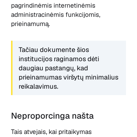
pagrindinėmis internetinėmis
administracinėmis funkcijomis,
prieinamumą.
Tačiau dokumente šios
institucijos raginamos dėti
daugiau pastangų, kad
prieinamumas viršytų minimalius
reikalavimus.
Neproporcinga našta
Tais atvejais, kai pritaikymas