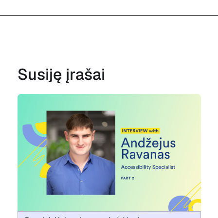
Susiję įrašai