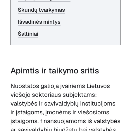
Skundų tvarkymas
Išvadinės mintys
Šaltiniai
Apimtis ir taikymo sritis
Nuostatos galioja įvairiems Lietuvos
viešojo sektoriaus subjektams:
valstybės ir savivaldybių institucijoms
ir įstaigoms, įmonėms ir viešosioms
įstaigoms, finansuojamoms iš valstybės
ar savivaldybių biudžetų bei valstybės