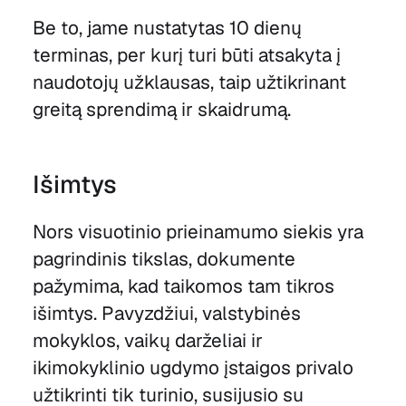
Be to, jame nustatytas 10 dienų
terminas, per kurį turi būti atsakyta į
naudotojų užklausas, taip užtikrinant
greitą sprendimą ir skaidrumą.
Išimtys
Nors visuotinio prieinamumo siekis yra
pagrindinis tikslas, dokumente
pažymima, kad taikomos tam tikros
išimtys. Pavyzdžiui, valstybinės
mokyklos, vaikų darželiai ir
ikimokyklinio ugdymo įstaigos privalo
užtikrinti tik turinio, susijusio su