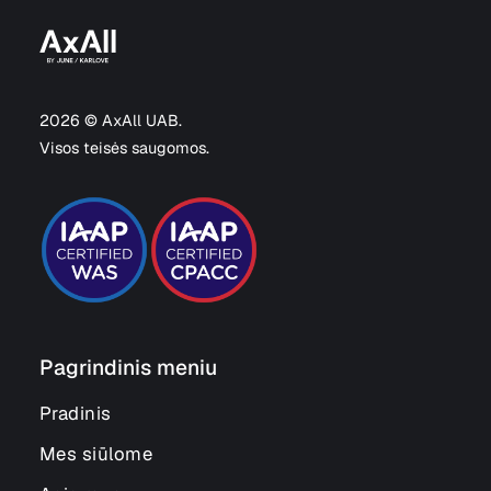
2026 © AxAll UAB.
Visos teisės saugomos.
Pagrindinis meniu
Pradinis
Mes siūlome