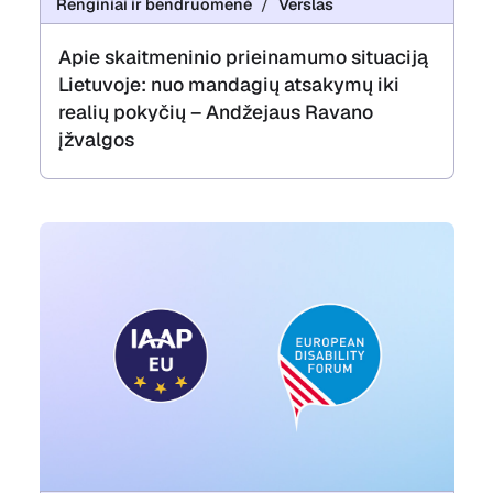
Renginiai ir bendruomenė
Verslas
Apie skaitmeninio prieinamumo situaciją
Lietuvoje: nuo mandagių atsakymų iki
realių pokyčių – Andžejaus Ravano
įžvalgos