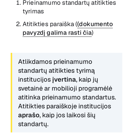
Prieinamumo standartų atitikties
tyrimas
Atitikties paraiška (
(dokumento
pavyzdį galima rasti čia
)
Atlikdamos prieinamumo
standartų atitikties tyrimą
institucijos
įvertina
, kaip jų
svetainė ar mobilioji programėlė
atitinka prieinamumo standartus.
Atitikties paraiškoje institucijos
aprašo
, kaip jos laikosi šių
standartų.