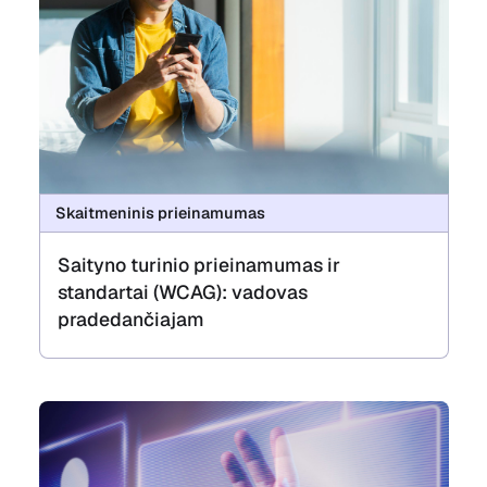
Skaitmeninis prieinamumas
Saityno turinio prieinamumas ir
standartai (WCAG): vadovas
pradedančiajam