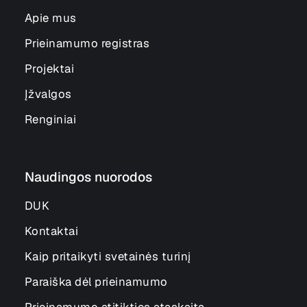
Apie mus
Prieinamumo registras
Projektai
Įžvalgos
Renginiai
Naudingos nuorodos
DUK
Kontaktai
Kaip pritaikyti svetainės turinį
Paraiška dėl prieinamumo
Prieinamumo atitikties ataskaita