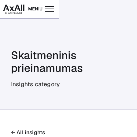
MENIU
Skaitmeninis
prieinamumas
Insights category
← All insights