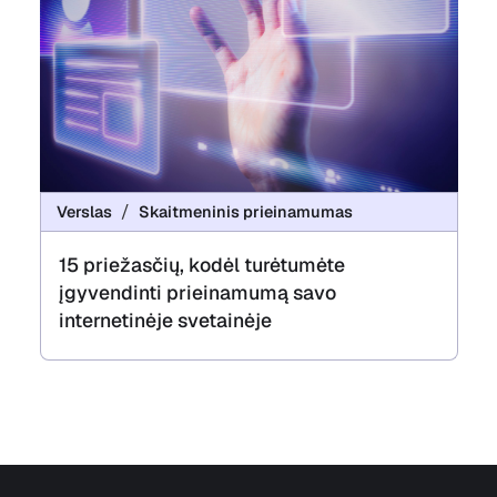
Verslas
Skaitmeninis prieinamumas
15 priežasčių, kodėl turėtumėte
įgyvendinti prieinamumą savo
internetinėje svetainėje