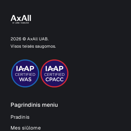
2026 © AxAll UAB.
Visos teisės saugomos.
Pagrindinis meniu
Pradinis
Mes siūlome