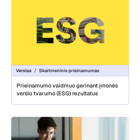
Verslas
Skaitmeninis prieinamumas
Prieinamumo vaidmuo gerinant įmonės
verslo tvarumo (ESG) rezultatus