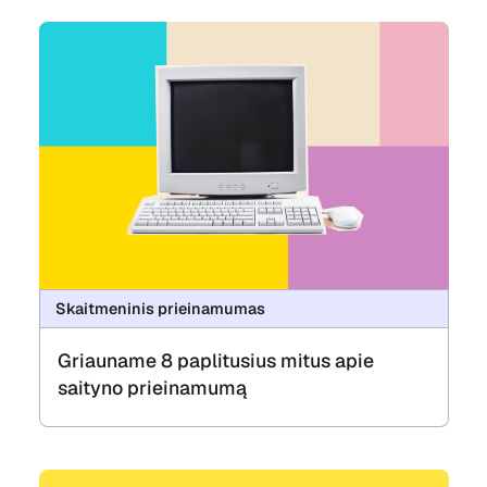
Skaitmeninis prieinamumas
Griauname 8 paplitusius mitus apie
saityno prieinamumą