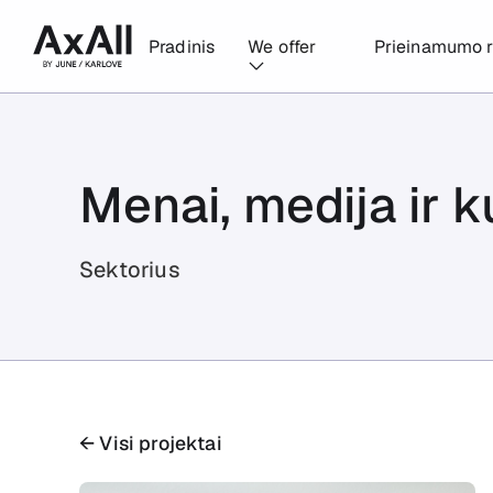
Pradinis
We offer
Prieinamumo r
Menai, medija ir k
Sektorius
← Visi projektai