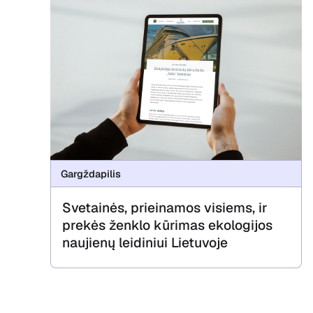
Gargždapilis
Svetainės, prieinamos visiems, ir
prekės ženklo kūrimas ekologijos
naujienų leidiniui Lietuvoje