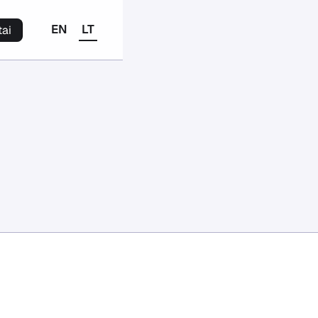
EN
LT
tai