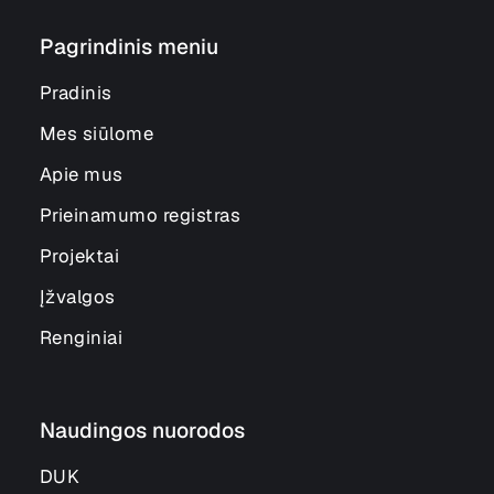
Pagrindinis meniu
Pradinis
Mes siūlome
Apie mus
Prieinamumo registras
Projektai
Įžvalgos
Renginiai
Naudingos nuorodos
DUK