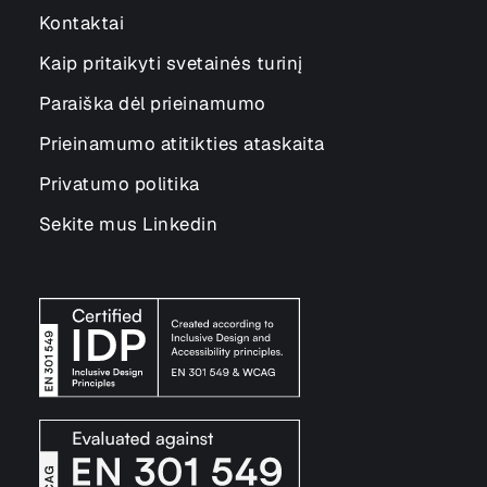
Kontaktai
Kaip pritaikyti svetainės turinį
Paraiška dėl prieinamumo
Prieinamumo atitikties ataskaita
Privatumo politika
Sekite mus Linkedin